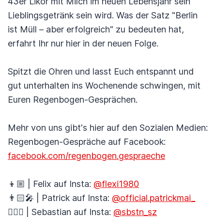
43er Likör mit Milch im neuen Lebensjahr sein
Lieblingsgetränk sein wird. Was der Satz "Berlin
ist Müll – aber erfolgreich" zu bedeuten hat,
erfahrt Ihr nur hier in der neuen Folge.
Spitzt die Ohren und lasst Euch entspannt und
gut unterhalten ins Wochenende schwingen, mit
Euren Regenbogen-Gesprächen.
Mehr von uns gibt's hier auf den Sozialen Medien:
Regenbogen-Gespräche auf Facebook:
facebook.com/regenbogen.gespraeche
👦🏼 | Felix auf Insta:
@flexi1980
👨🏻‍🎤 | Patrick auf Insta:
@official.patrickmai_
🚴🏼‍♂️ | Sebastian auf Insta:
@sbstn_sz