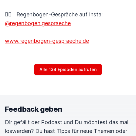
🏳️‍🌈 | Regenbogen-Gespräche auf Insta:
@regenbogen.gespraeche
www.regenbogen-gespraeche.de
Alle 134 Episoden aufrufen
Feedback geben
Dir gefällt der Podcast und Du möchtest das mal
loswerden? Du hast Tipps für neue Themen oder