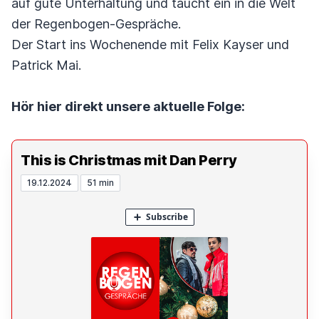
auf gute Unterhaltung und taucht ein in die Welt
der Regenbogen-Gespräche.
Der Start ins Wochenende mit Felix Kayser und
Patrick Mai.
Hör hier direkt unsere aktuelle Folge:
This is Christmas mit Dan Perry
19.12.2024
51 min