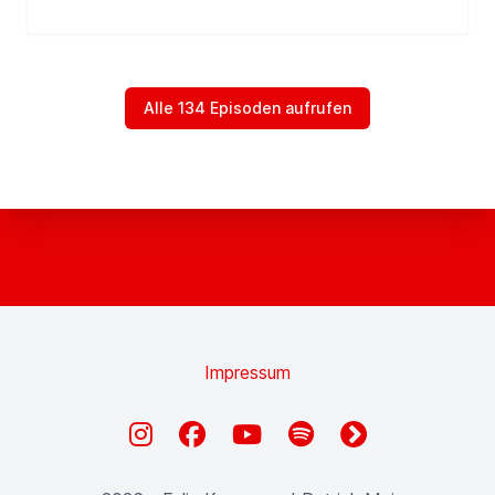
Alle 134 Episoden aufrufen
Impressum
Instagram
Facebook
YouTube
Spotify
fyyd