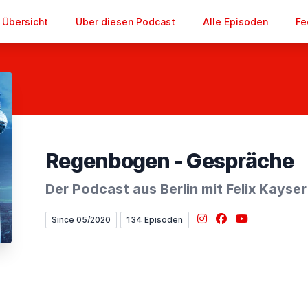
Übersicht
Über diesen Podcast
Alle Episoden
Fe
Regenbogen - Gespräche
Der Podcast aus Berlin mit Felix Kayser
Instagram
Facebook
YouTube
Since 05/2020
134 Episoden