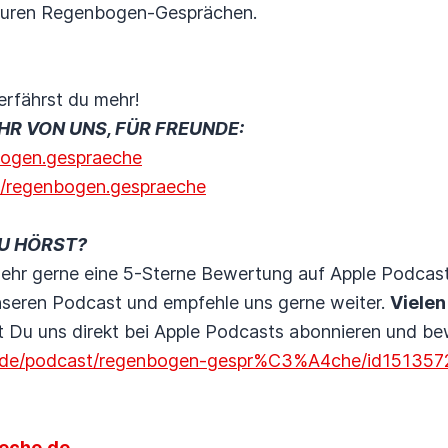
Euren Regenbogen-Gesprächen.
 erfährst du mehr!
HR VON UNS, FÜR FREUNDE:
bogen.gespraeche
/regenbogen.gespraeche
DU HÖRST?
ehr gerne eine 5-Sterne Bewertung auf Apple Podcasts
seren Podcast und empfehle uns gerne weiter.
Vielen
t Du uns direkt bei Apple Podcasts abonnieren und b
om/de/podcast/regenbogen-gespr%C3%A4che/id15135
eche.de