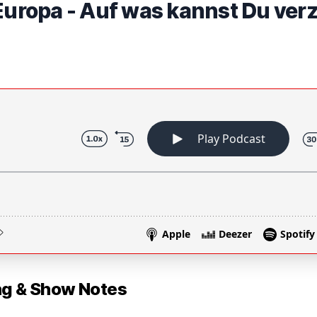
 Europa - Auf was kannst Du ver
 & Show Notes