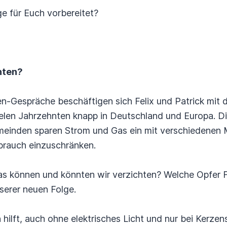
lge für Euch vorbereitet?
hten?
-Gespräche beschäftigen sich Felix und Patrick mit de
vielen Jahrzehnten knapp in Deutschland und Europa. D
meinden sparen Strom und Gas ein mit verschiedenen
brauch einzuschränken.
was können und könnten wir verzichten? Welche Opfer F
nserer neuen Folge.
 hilft, auch ohne elektrisches Licht und nur bei Kerzen