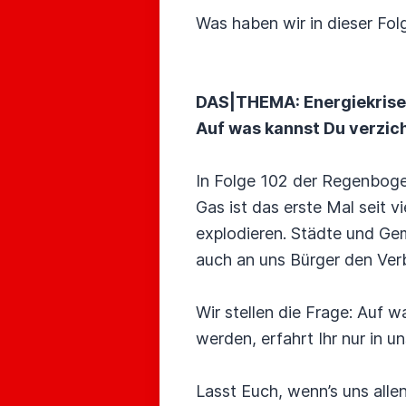
Was haben wir in dieser Fo
DAS|THEMA: Energiekrise
Auf was kannst Du verzic
In Folge 102 der Regenbogen
Gas ist das erste Mal seit 
explodieren. Städte und Ge
auch an uns Bürger den Ver
Wir stellen die Frage: Auf 
werden, erfahrt Ihr nur in u
Lasst Euch, wenn’s uns allen