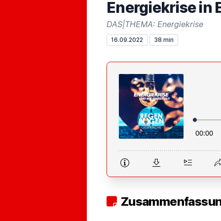
Energiekrise in
DAS|THEMA: Energiekrise
16.09.2022
38 min
Zusammenfassung