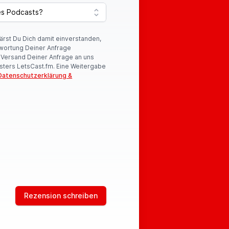
lärst Du Dich damit einverstanden,
wortung Deiner Anfrage
r Versand Deiner Anfrage an uns
sters LetsCast.fm. Eine Weitergabe
Datenschutzerklärung &
Rezension schreiben