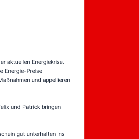
r aktuellen Energiekrise.
ie Energie-Preise
 Maßnahmen und appellieren
elix und Patrick bringen
schein gut unterhalten ins