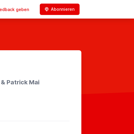
Abonnieren
edback geben
 & Patrick Mai