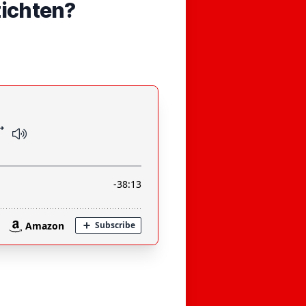
zichten?