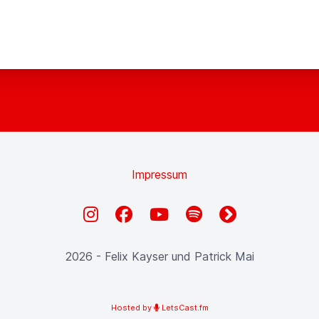
Impressum
Instagram
Facebook
YouTube
Spotify
fyyd
2026 - Felix Kayser und Patrick Mai
Hosted by
LetsCast.fm