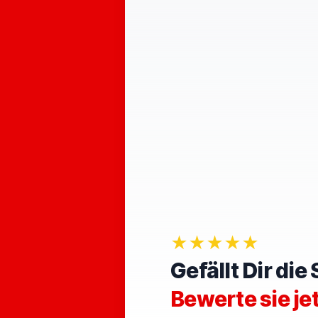
★★★★★
Gefällt Dir di
Bewerte sie je