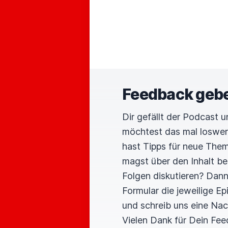
Feedback geb
Dir gefällt der Podcast 
möchtest das mal loswe
hast Tipps für neue The
magst über den Inhalt b
Folgen diskutieren? Dan
Formular die jeweilige E
und schreib uns eine Nac
Vielen Dank für Dein Fee