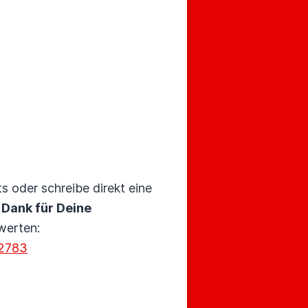
 oder schreibe direkt eine
 Dank für Deine
ewerten:
72783