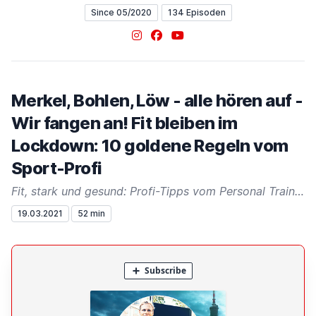
Since 05/2020
134 Episoden
Instagram
Facebook
YouTube
Merkel, Bohlen, Löw - alle hören auf -
Wir fangen an! Fit bleiben im
Lockdown: 10 goldene Regeln vom
Sport-Profi
Fit, stark und gesund: Profi-Tipps vom Personal Trainer Danny Paul Kiel
19.03.2021
52 min