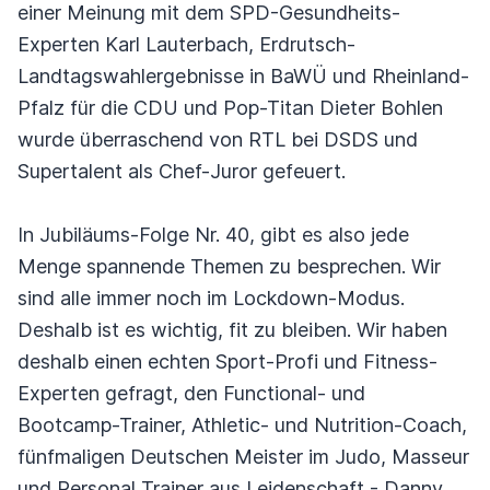
einer Meinung mit dem SPD-Gesundheits-
Experten Karl Lauterbach, Erdrutsch-
Landtagswahlergebnisse in BaWÜ und Rheinland-
Pfalz für die CDU und Pop-Titan Dieter Bohlen
wurde überraschend von RTL bei DSDS und
Supertalent als Chef-Juror gefeuert.
In Jubiläums-Folge Nr. 40, gibt es also jede
Menge spannende Themen zu besprechen. Wir
sind alle immer noch im Lockdown-Modus.
Deshalb ist es wichtig, fit zu bleiben. Wir haben
deshalb einen echten Sport-Profi und Fitness-
Experten gefragt, den Functional- und
Bootcamp-Trainer, Athletic- und Nutrition-Coach,
fünfmaligen Deutschen Meister im Judo, Masseur
und Personal Trainer aus Leidenschaft - Danny