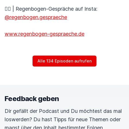
🏳️‍🌈 | Regenbogen-Gespräche auf Insta:
@regenbogen.gespraeche
www.regenbogen-gespraeche.de
Alle 134 Episoden aufrufen
Feedback geben
Dir gefällt der Podcast und Du möchtest das mal
loswerden? Du hast Tipps für neue Themen oder
magst über den Inhalt bestimmter Folgen