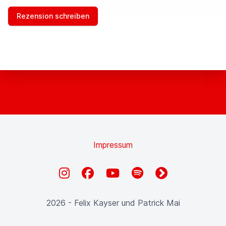
I
E
Rezension schreiben
L
D
Impressum
Instagram
Facebook
YouTube
Spotify
fyyd
2026 - Felix Kayser und Patrick Mai