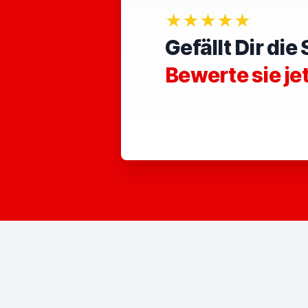
★★★★★
Gefällt Dir di
Bewerte sie je