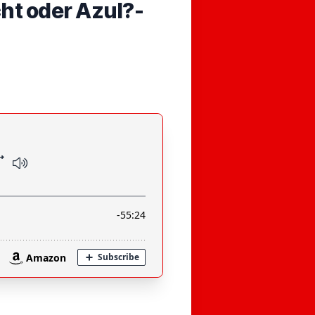
ht oder Azul?-