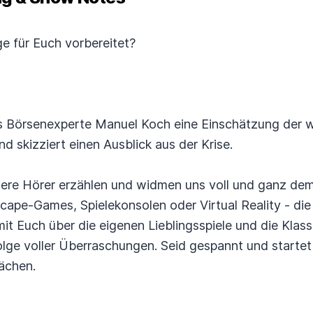
lge für Euch vorbereitet?
ns Börsenexperte Manuel Koch eine Einschätzung der w
d skizziert einen Ausblick aus der Krise.
sere Hörer erzählen und widmen uns voll und ganz de
scape-Games, Spielekonsolen oder Virtual Reality - die 
 mit Euch über die eigenen Lieblingsspiele und die Kla
Folge voller Überraschungen. Seid gespannt und starte
ächen.