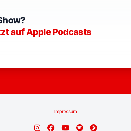
e Show?
tzt auf Apple Podcasts
Impressum
Instagram
Facebook
YouTube
Spotify
fyyd