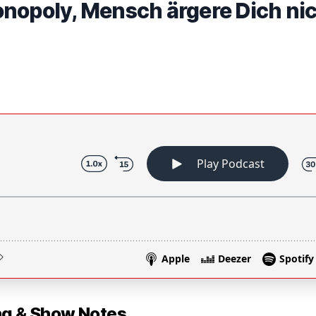
nopoly, Mensch ärgere Dich nic
 & Show Notes