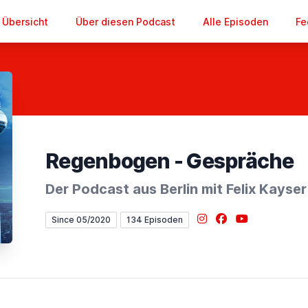
Übersicht
Über diesen Podcast
Alle Episoden
Fe
Regenbogen - Gespräche
Der Podcast aus Berlin mit Felix Kayser
Instagram
Facebook
YouTube
Since 05/2020
134 Episoden