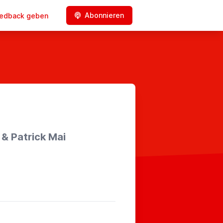
Abonnieren
edback geben
 & Patrick Mai