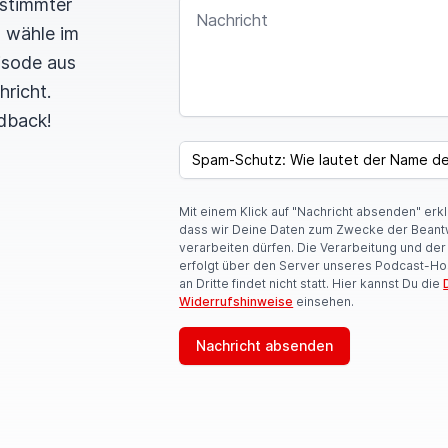
estimmter
NACHRICHT
n wähle im
pisode aus
hricht.
dback!
SPAM CAPTCHA
Mit einem Klick auf "Nachricht absenden" erk
dass wir Deine Daten zum Zwecke der Beant
verarbeiten dürfen. Die Verarbeitung und de
erfolgt über den Server unseres Podcast-Ho
an Dritte findet nicht statt. Hier kannst Du die
Widerrufshinweise
einsehen.
Nachricht absenden