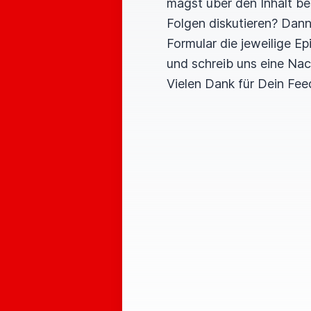
magst über den Inhalt b
Folgen diskutieren? Dan
Formular die jeweilige E
und schreib uns eine Nac
Vielen Dank für Dein Fee