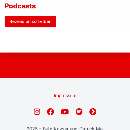
Podcasts
Rezension schreiben
Impressum
Instagram
Facebook
YouTube
Spotify
fyyd
2026 - Felix Kayser und Patrick Mai