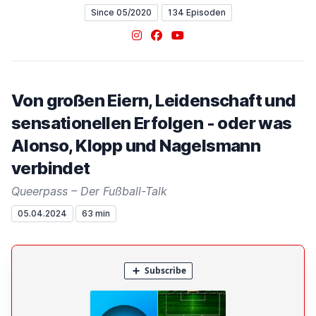
Since 05/2020
134 Episoden
Instagram
Facebook
YouTube
Von großen Eiern, Leidenschaft und
sensationellen Erfolgen - oder was
Alonso, Klopp und Nagelsmann
verbindet
Queerpass – Der Fußball-Talk
05.04.2024
63 min