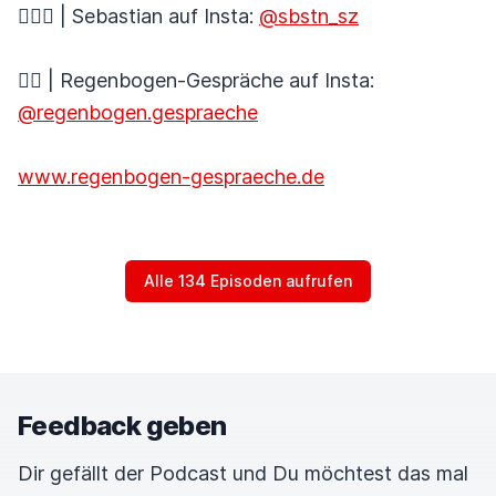
🚴🏼‍♂️ | Sebastian auf Insta:
@sbstn_sz
🏳️‍🌈 | Regenbogen-Gespräche auf Insta:
@regenbogen.gespraeche
www.regenbogen-gespraeche.de
Alle 134 Episoden aufrufen
Feedback geben
Dir gefällt der Podcast und Du möchtest das mal