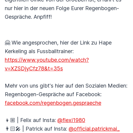
nur hier in der neuen Folge Eurer Regenbogen-
Gespräche. Anpfiff!
🤗 Wie angesprochen, hier der Link zu Hape
Kerkeling als Fussballtrainer:
https://www.youtube.com/watch?
v=XZSDjyCfz78&t=35s
Mehr von uns gibt's hier auf den Sozialen Medien:
Regenbogen-Gespräche auf Facebook:
facebook.com/regenbogen.gespraeche
👦🏼 | Felix auf Insta:
@flexi1980
👨🏻‍🎤 | Patrick auf Insta:
@official.patrickmai_