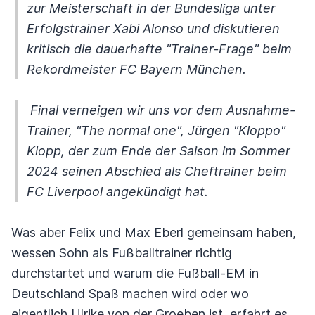
zur Meisterschaft in der Bundesliga unter
Erfolgstrainer Xabi Alonso und diskutieren
kritisch die dauerhafte "Trainer-Frage" beim
Rekordmeister FC Bayern München.
Final verneigen wir uns vor dem Ausnahme-
Trainer, "The normal one", Jürgen "Kloppo"
Klopp, der zum Ende der Saison im Sommer
2024 seinen Abschied als Cheftrainer beim
FC Liverpool angekündigt hat.
Was aber Felix und Max Eberl gemeinsam haben,
wessen Sohn als Fußballtrainer richtig
durchstartet und warum die Fußball-EM in
Deutschland Spaß machen wird oder wo
eigentlich Ulrike von der Groeben ist, erfahrt es