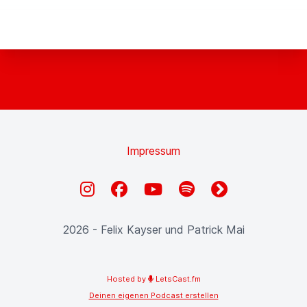
Impressum
Instagram
Facebook
YouTube
Spotify
fyyd
2026 - Felix Kayser und Patrick Mai
Hosted by
LetsCast.fm
Deinen eigenen Podcast erstellen