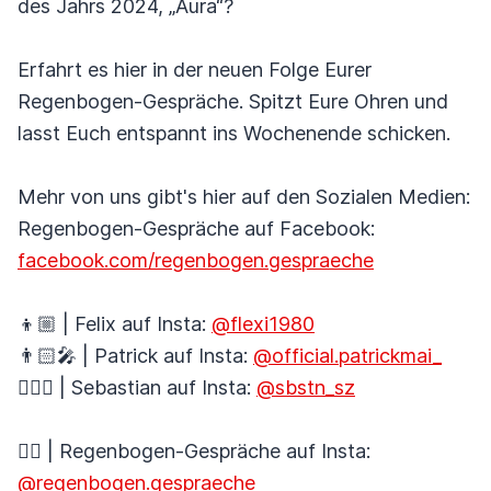
des Jahrs 2024, „Aura“?
Erfahrt es hier in der neuen Folge Eurer
Regenbogen-Gespräche. Spitzt Eure Ohren und
lasst Euch entspannt ins Wochenende schicken.
Mehr von uns gibt's hier auf den Sozialen Medien:
Regenbogen-Gespräche auf Facebook:
facebook.com/regenbogen.gespraeche
👦🏼 | Felix auf Insta:
@flexi1980
👨🏻‍🎤 | Patrick auf Insta:
@official.patrickmai_
🚴🏼‍♂️ | Sebastian auf Insta:
@sbstn_sz
🏳️‍🌈 | Regenbogen-Gespräche auf Insta:
@regenbogen.gespraeche